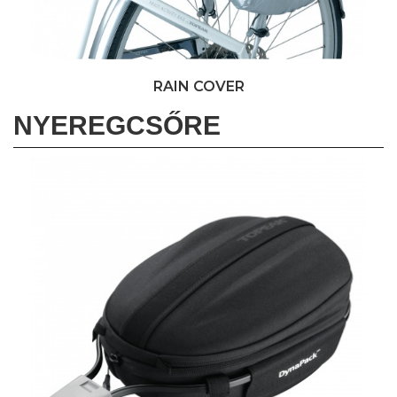
RAIN COVER
NYEREGCSŐRE