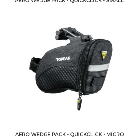
AERO WEDGE PACK - QUICKCLICK - SMALL
AERO WEDGE PACK - QUICKCLICK - MICRO