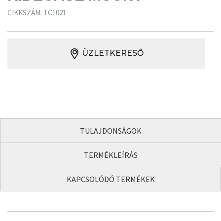
CIKKSZÁM: TC1021
ÜZLETKERESŐ
TULAJDONSÁGOK
TERMÉKLEÍRÁS
KAPCSOLÓDÓ TERMÉKEK