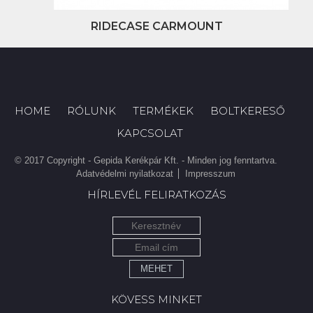
RIDECASE CARMOUNT
HOME
RÓLUNK
TERMÉKEK
BOLTKERESŐ
KAPCSOLAT
© 2017 Copyright - Gepida Kerékpár Kft. - Minden jog fenntartva.
Adatvédelmi nyilatkozat
Impresszum
HÍRLEVÉL FELIRATKOZÁS
MEHET
KÖVESS MINKET