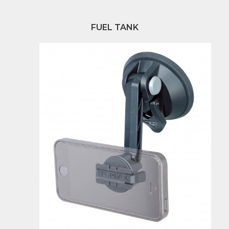
FUEL TANK