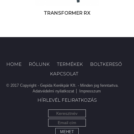
TRANSFORMER RX
HOME
RÓLUNK
TERMÉKEK
BOLTKERESŐ
KAPCSOLAT
© 2017 Copyright - Gepida Kerékpár Kft. - Minden jog fenntartva.
Adatvédelmi nyilatkozat
Impresszum
HÍRLEVÉL FELIRATKOZÁS
MEHET