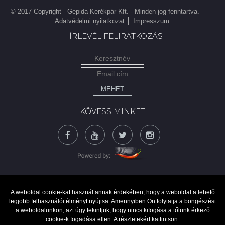
© 2017 Copyright - Gepida Kerékpár Kft. - Minden jog fenntartva.
Adatvédelmi nyilatkozat
Impresszum
HÍRLEVÉL FELIRATKOZÁS
MEHET
KÖVESS MINKET
A weboldal cookie-kat használ annak érdekében, hogy a weboldal a lehető
legjobb felhasználói élményt nyújtsa. Amennyiben Ön folytatja a böngészést
a weboldalunkon, azt úgy tekintjük, hogy nincs kifogása a tőlünk érkező
cookie-k fogadása ellen.
A részletekért kattintson.