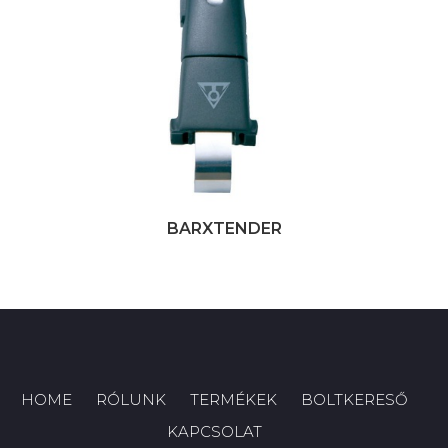
BARXTENDER
HOME
RÓLUNK
TERMÉKEK
BOLTKERESŐ
KAPCSOLAT