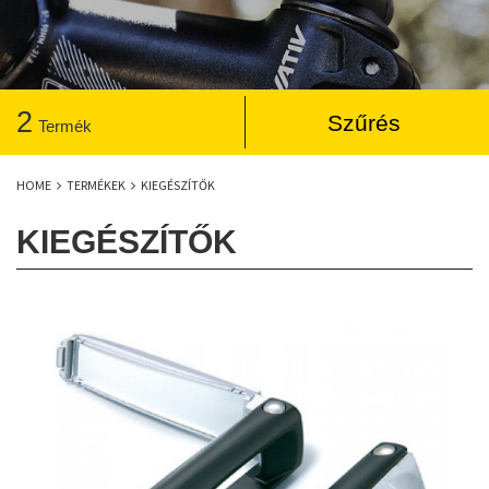
2
Szűrés
Termék
HOME
TERMÉKEK
KIEGÉSZÍTŐK
KIEGÉSZÍTŐK