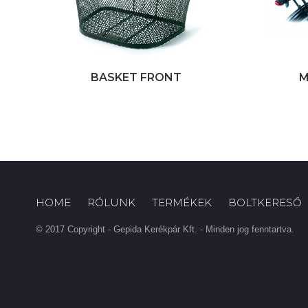
BASKET FRONT
M
HOME
RÓLUNK
TERMÉKEK
BOLTKERESŐ
© 2017 Copyright - Gepida Kerékpár Kft. - Minden jog fenntartva.