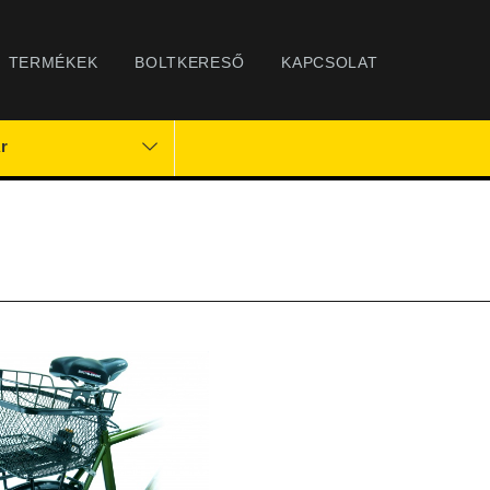
TERMÉKEK
BOLTKERESŐ
KAPCSOLAT
r