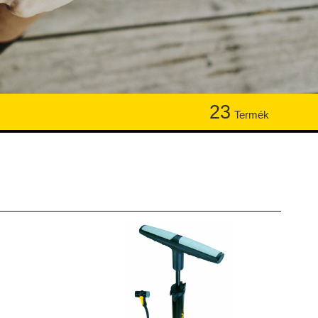
23
Termék