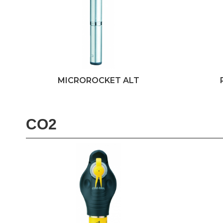
MICROROCKET ALT
CO2