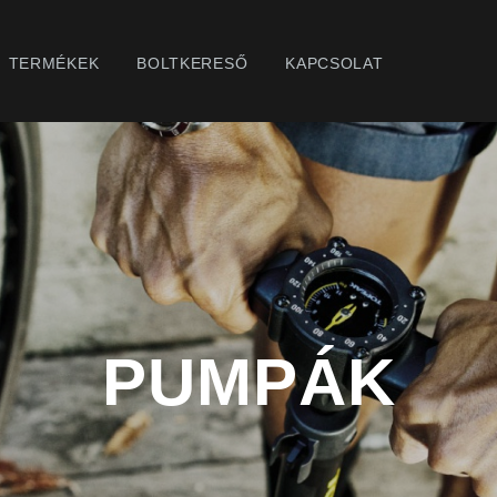
TERMÉKEK
BOLTKERESŐ
KAPCSOLAT
PUMPÁK