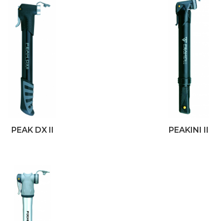
PEAK DX II
PEAKINI II