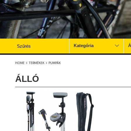
Kategória
Á
Szűrés
HOME
TERMÉKEK
PUMPÁK
ÁLLÓ