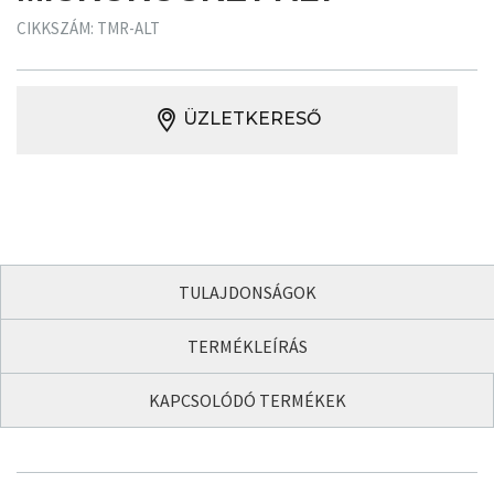
CIKKSZÁM: TMR-ALT
ÜZLETKERESŐ
TULAJDONSÁGOK
TERMÉKLEÍRÁS
KAPCSOLÓDÓ TERMÉKEK