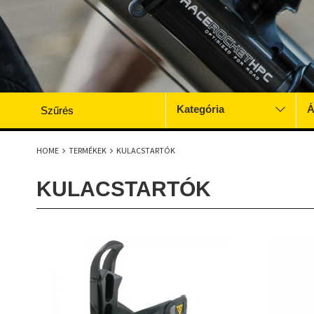
Kategória
Á
Szűrés
HOME
TERMÉKEK
KULACSTARTÓK
KULACSTARTÓK