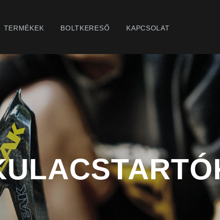
TERMÉKEK
BOLTKERESŐ
KAPCSOLAT
KULACSTARTÓ