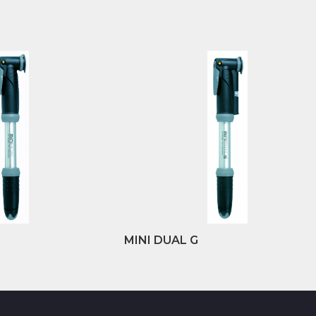
MINI DUAL G