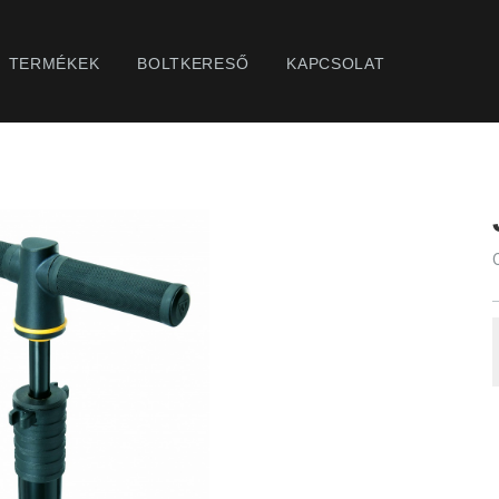
TERMÉKEK
BOLTKERESŐ
KAPCSOLAT