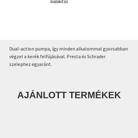
kialakítás
Dual-action pumpa, így minden alkalommal gyorsabban
végzel a kerék felfújásával. Presta és Schrader
szelephez egyaránt.
AJÁNLOTT TERMÉKEK