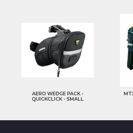
AERO WEDGE PACK -
MT
QUICKCLICK - SMALL