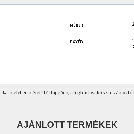
2
MÉRET
1
EGYÉB
3
ska, melyben méretétől függően, a legfontosabb szerszámoktól, a
AJÁNLOTT TERMÉKEK