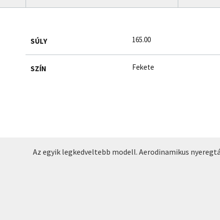
165.00
SÚLY
Fekete
SZÍN
Az egyik legkedveltebb modell. Aerodinamikus nyeregtá