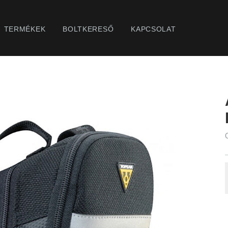
TERMÉKEK
BOLTKERESŐ
KAPCSOLAT