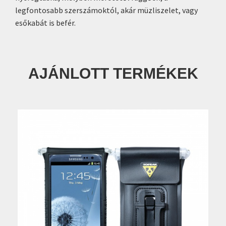
legfontosabb szerszámoktól, akár müzliszelet, vagy
esőkabát is befér.
AJÁNLOTT TERMÉKEK