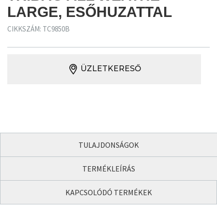
LARGE, ESŐHUZATTAL
CIKKSZÁM: TC9850B
ÜZLETKERESŐ
TULAJDONSÁGOK
TERMÉKLEÍRÁS
KAPCSOLÓDÓ TERMÉKEK