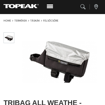
HOME
TERMÉKEK
TÁSKÁK
FELSŐCSŐRE
TRIBAG ALL WEATHE -