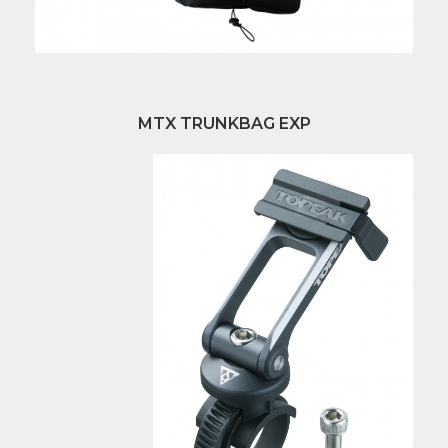
MTX TRUNKBAG EXP