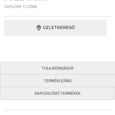
CIKKSZÁM: TC2296B
ÜZLETKERESŐ
TULAJDONSÁGOK
TERMÉKLEÍRÁS
KAPCSOLÓDÓ TERMÉKEK