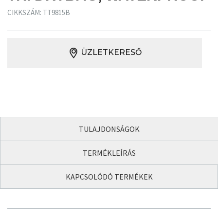
CIKKSZÁM: TT9815B
ÜZLETKERESŐ
TULAJDONSÁGOK
TERMÉKLEÍRÁS
KAPCSOLÓDÓ TERMÉKEK