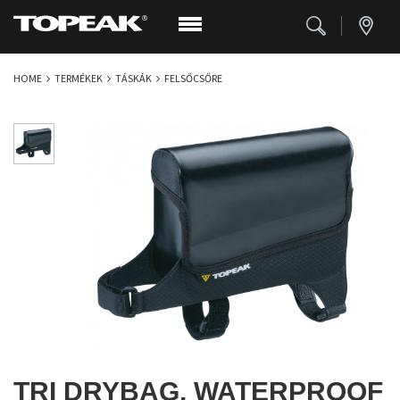
HOME
TERMÉKEK
TÁSKÁK
FELSŐCSŐRE
TRI DRYBAG, WATERPROOF