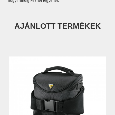
hogy mindig kéznél legyenek.
AJÁNLOTT TERMÉKEK