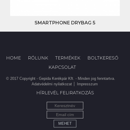
SMARTPHONE DRYBAG 5
HOME
RÓLUNK
TERMÉKEK
BOLTKERESŐ
KAPCSOLAT
© 2017 Copyright - Gepida Kerékpár Kft. - Minden jog fenntartva.
Adatvédelmi nyilatkozat
Impresszum
HÍRLEVÉL FELIRATKOZÁS
MEHET