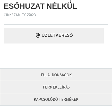
ESŐHUZAT NÉLKÜL
CIKKSZÁM: TC2502B
ÜZLETKERESŐ
TULAJDONSÁGOK
TERMÉKLEÍRÁS
KAPCSOLÓDÓ TERMÉKEK