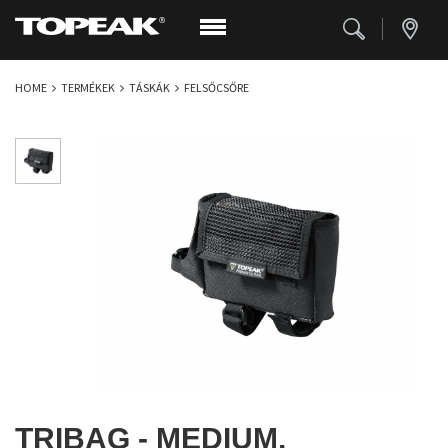
HOME
TERMÉKEK
TÁSKÁK
FELSŐCSŐRE
TRIBAG - MEDIUM,