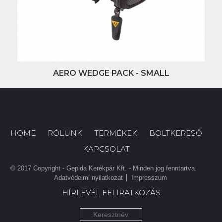
AERO WEDGE PACK - SMALL
HOME
RÓLUNK
TERMÉKEK
BOLTKERESŐ
KAPCSOLAT
© 2017 Copyright - Gepida Kerékpár Kft. - Minden jog fenntartva.
Adatvédelmi nyilatkozat
Impresszum
HÍRLEVÉL FELIRATKOZÁS