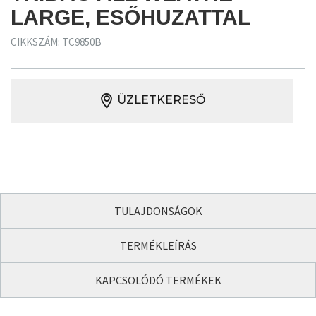
LARGE, ESŐHUZATTAL
CIKKSZÁM: TC9850B
ÜZLETKERESŐ
TULAJDONSÁGOK
TERMÉKLEÍRÁS
KAPCSOLÓDÓ TERMÉKEK