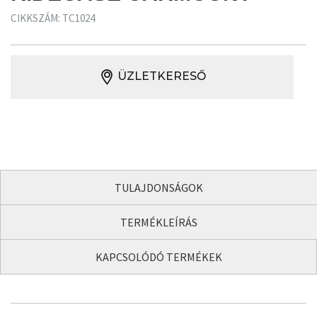
CIKKSZÁM: TC1024
ÜZLETKERESŐ
TULAJDONSÁGOK
TERMÉKLEÍRÁS
KAPCSOLÓDÓ TERMÉKEK