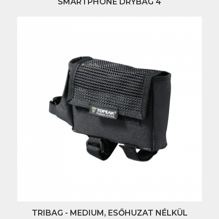
SMARTPHONE DRYBAG 4
TRIBAG - MEDIUM, ESŐHUZAT NÉLKÜL