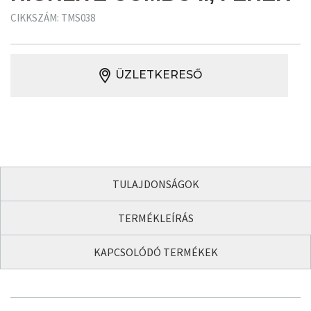
CIKKSZÁM: TMS038
ÜZLETKERESŐ
TULAJDONSÁGOK
TERMÉKLEÍRÁS
KAPCSOLÓDÓ TERMÉKEK