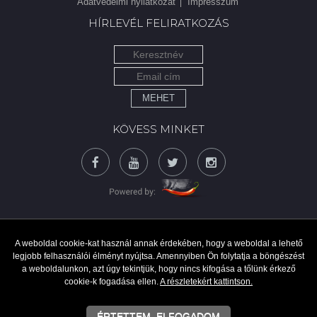
Adatvédelmi nyilatkozat
Impresszum
HÍRLEVÉL FELIRATKOZÁS
MEHET
KÖVESS MINKET
A weboldal cookie-kat használ annak érdekében, hogy a weboldal a lehető
legjobb felhasználói élményt nyújtsa. Amennyiben Ön folytatja a böngészést
a weboldalunkon, azt úgy tekintjük, hogy nincs kifogása a tőlünk érkező
cookie-k fogadása ellen.
A részletekért kattintson.
ÉRTETTEM, ELFOGADOM