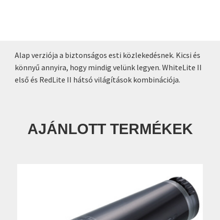
Alap verziója a biztonságos esti közlekedésnek. Kicsi és
könnyű annyira, hogy mindig velünk legyen. WhiteLite II
első és RedLite II hátsó világítások kombinációja.
AJÁNLOTT TERMÉKEK