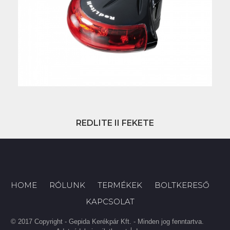
REDLITE II FEKETE
HOME
RÓLUNK
TERMÉKEK
BOLTKERESŐ
KAPCSOLAT
© 2017 Copyright - Gepida Kerékpár Kft. - Minden jog fenntartva.