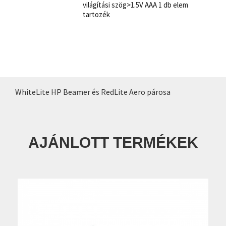
világítási szög>1.5V AAA 1 db elem
tartozék
WhiteLite HP Beamer és RedLite Aero párosa
AJÁNLOTT TERMÉKEK