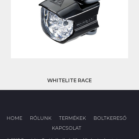
WHITELITE RACE
HOME
RÓLUNK
TERMÉKEK
BOLTKERESŐ
KAPCSOLAT