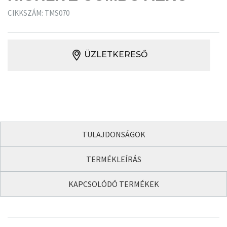
CIKKSZÁM: TMS070
ÜZLETKERESŐ
TULAJDONSÁGOK
TERMÉKLEÍRÁS
KAPCSOLÓDÓ TERMÉKEK