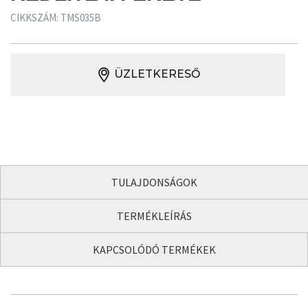
CIKKSZÁM: TMS035B
ÜZLETKERESŐ
TULAJDONSÁGOK
TERMÉKLEÍRÁS
KAPCSOLÓDÓ TERMÉKEK