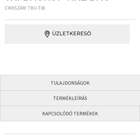
CIKKSZÁM: TBU-TIB
ÜZLETKERESŐ
TULAJDONSÁGOK
TERMÉKLEÍRÁS
KAPCSOLÓDÓ TERMÉKEK