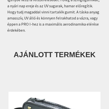
a nyári nap ereje és az UV sugarak, hamar előregítik.
Hogy tudj magaddal vinni tartalék gumit. A táska anyag
amasszív, UV álló és könnyen felrakhatod a vázra, vagy
éppen a PRO I-hez is a maximális aerodinamika elérése
érdekében.
AJÁNLOTT TERMÉKEK