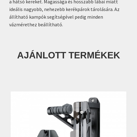
a hátsó kereket. Magassága és hosszabb lábai miatt
ideális nagyobb, nehezebb kerékpárok tárolására. Az
állítható kampók segítségével pedig minden
vázmérethez beállítható.
AJÁNLOTT TERMÉKEK