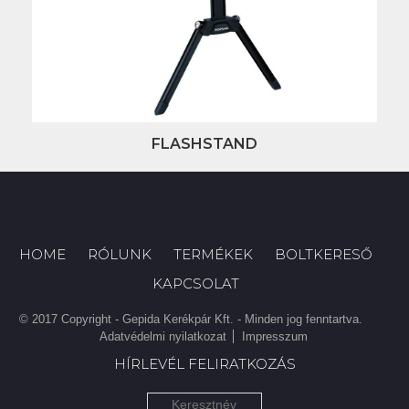
FLASHSTAND
HOME
RÓLUNK
TERMÉKEK
BOLTKERESŐ
KAPCSOLAT
© 2017 Copyright - Gepida Kerékpár Kft. - Minden jog fenntartva.
Adatvédelmi nyilatkozat
Impresszum
HÍRLEVÉL FELIRATKOZÁS