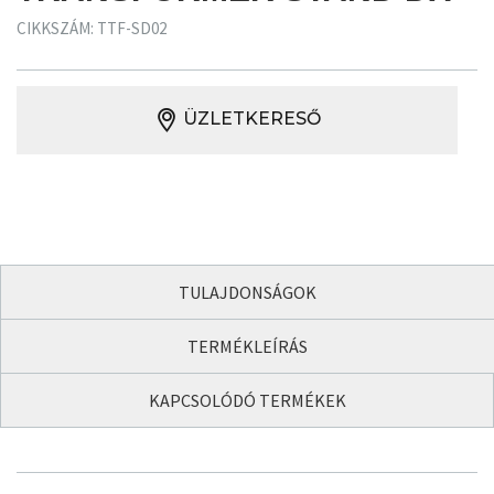
CIKKSZÁM: TTF-SD02
ÜZLETKERESŐ
TULAJDONSÁGOK
TERMÉKLEÍRÁS
KAPCSOLÓDÓ TERMÉKEK