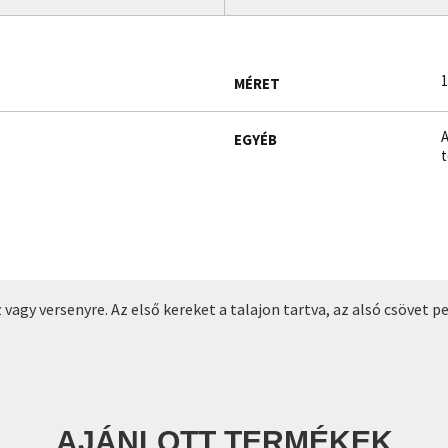
1
MÉRET
A
EGYÉB
t
agy versenyre. Az első kereket a talajon tartva, az alsó csövet pe
AJÁNLOTT TERMÉKEK