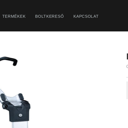
TERMÉKEK
BOLTKERESŐ
KAPCSOLAT