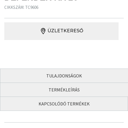
CIKKSZÁM: TC9606
ÜZLETKERESŐ
TULAJDONSÁGOK
TERMÉKLEÍRÁS
KAPCSOLÓDÓ TERMÉKEK