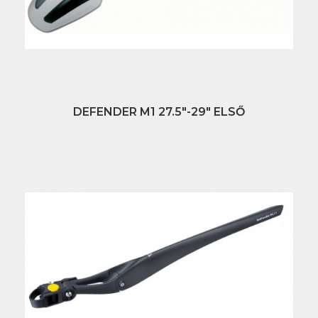
DEFENDER M1 27.5"-29" ELSŐ