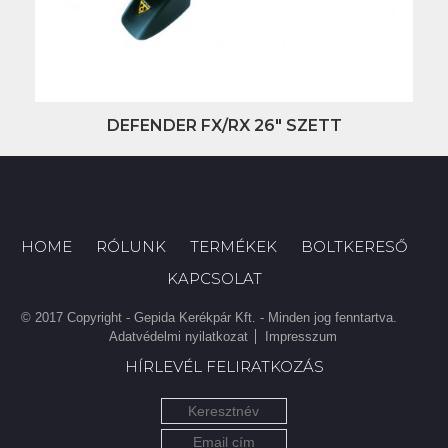
DEFENDER FX/RX 26" SZETT
HOME
RÓLUNK
TERMÉKEK
BOLTKERESŐ
KAPCSOLAT
© 2017 Copyright - Gepida Kerékpár Kft. - Minden jog fenntartva.
Adatvédelmi nyilatkozat
Impresszum
HÍRLEVÉL FELIRATKOZÁS