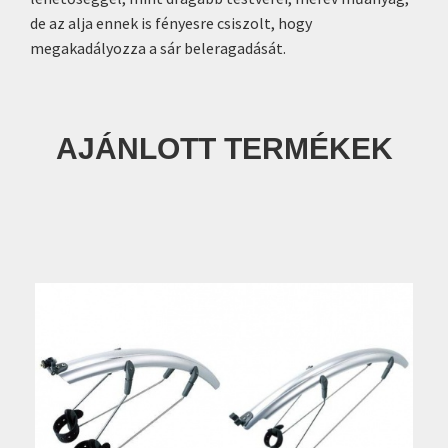
de az alja ennek is fényesre csiszolt, hogy
megakadályozza a sár beleragadását.
AJÁNLOTT TERMÉKEK