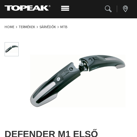
HOME
TERMÉKEK
SÁRVÉDŐK
MTB
DEFENDER M1 ELSŐ