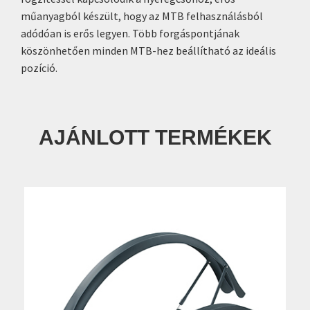
műanyagból készült, hogy az MTB felhasználásból
adódóan is erős legyen. Több forgáspontjának
köszönhetően minden MTB-hez beállítható az ideális
pozíció.
AJÁNLOTT TERMÉKEK