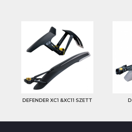
DEFENDER XC1 &XC11 SZETT
D