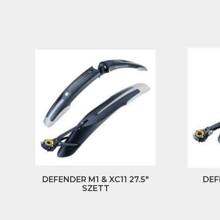
DEFENDER M1 & XC11 27.5"
DEF
SZETT