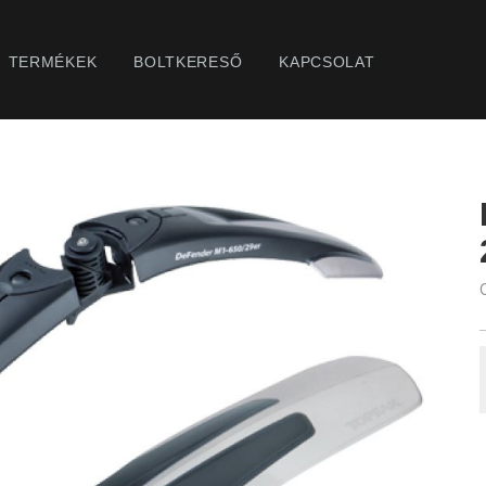
TERMÉKEK
BOLTKERESŐ
KAPCSOLAT