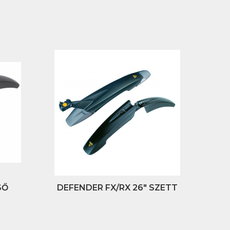
SŐ
DEFENDER FX/RX 26" SZETT