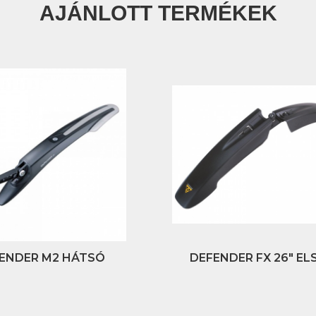
AJÁNLOTT TERMÉKEK
ENDER M2 HÁTSÓ
DEFENDER FX 26" EL