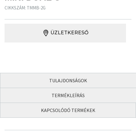
CIKKSZÁM: TMMB-2G
ÜZLETKERESŐ
TULAJDONSÁGOK
TERMÉKLEÍRÁS
KAPCSOLÓDÓ TERMÉKEK