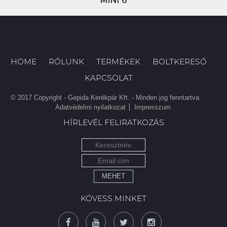
MINI 6
HOME
RÓLUNK
TERMÉKEK
BOLTKERESŐ
KAPCSOLAT
© 2017 Copyright - Gepida Kerékpár Kft. - Minden jog fenntartva.
Adatvédelmi nyilatkozat
Impresszum
HÍRLEVÉL FELIRATKOZÁS
MEHET
KÖVESS MINKET