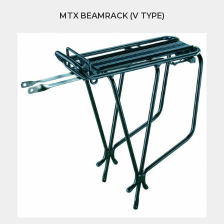
MTX BEAMRACK (V TYPE)