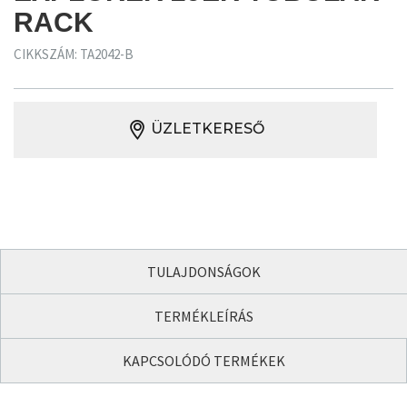
RACK
CIKKSZÁM: TA2042-B
ÜZLETKERESŐ
TULAJDONSÁGOK
TERMÉKLEÍRÁS
KAPCSOLÓDÓ TERMÉKEK