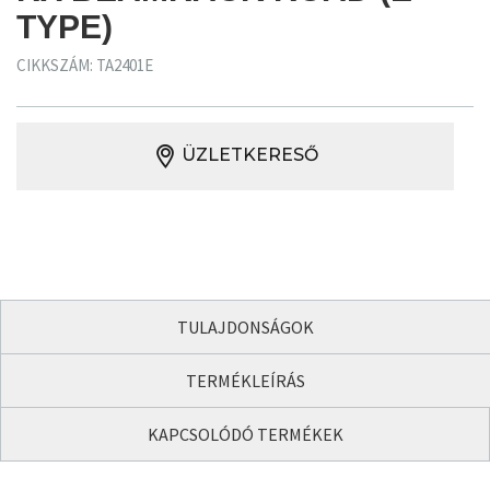
TYPE)
CIKKSZÁM: TA2401E
ÜZLETKERESŐ
TULAJDONSÁGOK
TERMÉKLEÍRÁS
KAPCSOLÓDÓ TERMÉKEK