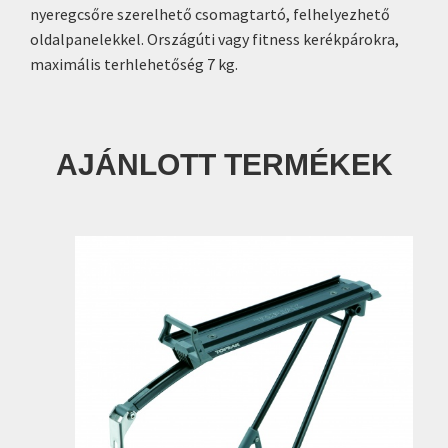
nyeregcsőre szerelhető csomagtartó, felhelyezhető
oldalpanelekkel. Országúti vagy fitness kerékpárokra,
maximális terhlehetőség 7 kg.
AJÁNLOTT TERMÉKEK