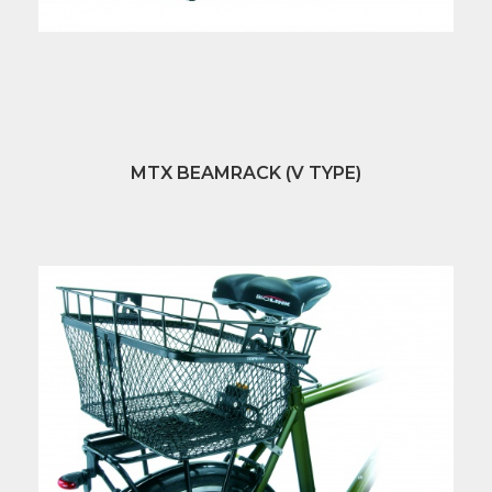
MTX BEAMRACK (V TYPE)