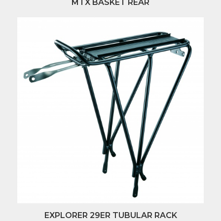
MTX BASKET REAR
EXPLORER 29ER TUBULAR RACK