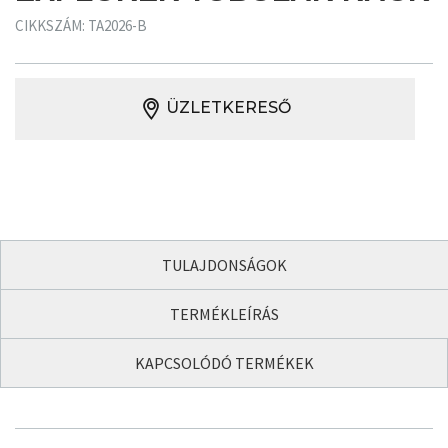
CIKKSZÁM: TA2026-B
ÜZLETKERESŐ
TULAJDONSÁGOK
TERMÉKLEÍRÁS
KAPCSOLÓDÓ TERMÉKEK