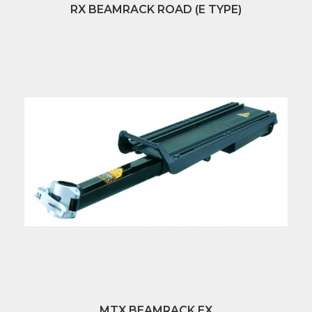
RX BEAMRACK ROAD (E TYPE)
MTX BEAMRACK EX