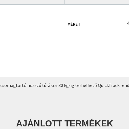
4
MÉRET
csomagtartó hosszú túrákra. 30 kg-ig terhelhető QuickTrack rend
AJÁNLOTT TERMÉKEK