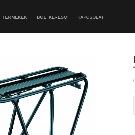
TERMÉKEK
BOLTKERESŐ
KAPCSOLAT