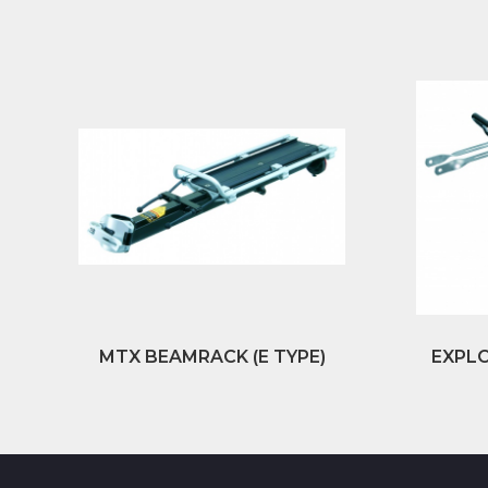
MTX BEAMRACK (E TYPE)
EXPLO