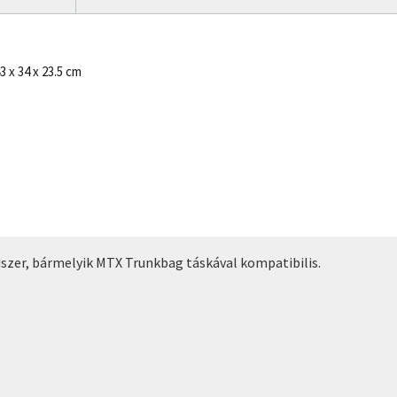
3 x 34 x 23.5 cm
szer, bármelyik MTX Trunkbag táskával kompatibilis.