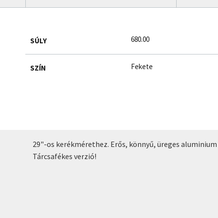
680.00
SÚLY
Fekete
SZÍN
29"-os kerékmérethez. Erős, könnyű, üreges aluminium 
Tárcsafékes verzió!